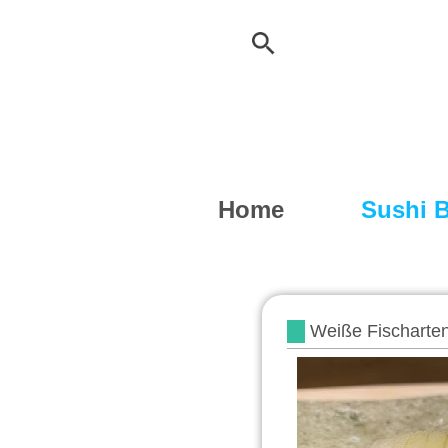
Home
Sushi B
Weiße Fischar