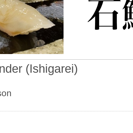
nder (Ishigarei)
son