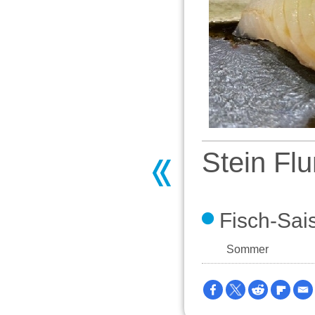
Stein Flu
Fisch-Sai
Sommer