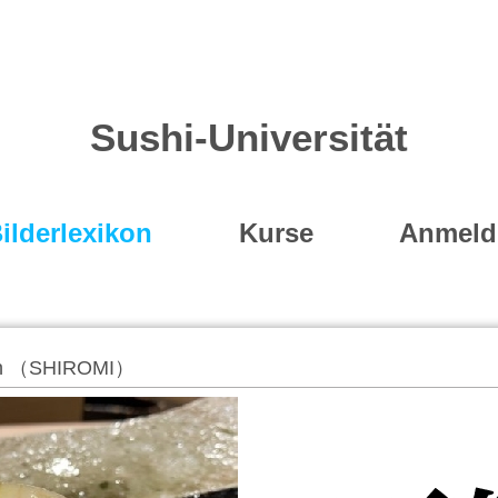
Sushi-Universität
ilderlexikon
Kurse
Anmeld
ten （SHIROMI）