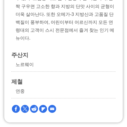
짝 구우면 고소한 향과 지방의 단맛 사이의 균형이
더욱 살아난다. 또한 오메가-3 지방산과 고품질 단
백질이 풍부하여, 어린이부터 어르신까지 모든 연
령대의 고객이 스시 전문점에서 즐겨 찾는 인기 메
뉴이다.
주산지
노르웨이
제철
연중