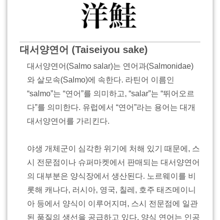
대서양연어 (Taiseiyou sake)
대서양연어(Salmo salar)는 연어과(Salmonidae)
와 살모속(Salmo)에 속한다. 라틴어 이름인
“salmo”는 “연어”를 의미하고, “salar”는 “뛰어오르
다”를 의미한다. 유럽에서 “연어”라는 용어는 대개
대서양연어를 가리킨다.
야생 개체군이 심각한 위기에 처해 있기 때문에, 스
시 전문점이나 슈퍼마켓에서 판매되는 대서양연어
의 대부분은 양식장에서 생산된다. 노르웨이를 비
롯해 캐나다, 러시아, 영국, 칠레, 호주 태즈메이니
아 등에서 양식이 이루어지며, 스시 전문점에 일관
된 품질의 생선을 공급하고 있다. 양식 연어는 인공