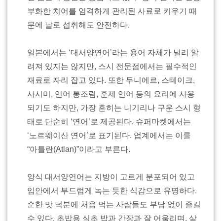
부화한 치어를 엄격하게 관리된 사료로 키우기 때
문에 날로 섭취해도 안전하다.
일본에서는 ‘대서양연어’라는 용어 자체가 널리 알
려져 있지는 않지만, 스시 전문점에서는 필수적인
재료로 자리 잡고 있다. 또한 무니에르, 스테이크,
사시미, 연어 통조림, 훈제 연어 등의 요리에 사용
되기도 하지만, 가장 흔히는 니기리나 구운 스시 형
태로 단순히 ‘연어’로 제공된다. 슈퍼마켓에서는
‘노르웨이산 연어’로 표기된다. 업계에서는 이를
“아틀란(Atlan)”이라고 부른다.
양식 대서양연어는 지방이 고르게 분포되어 있고
입안에서 부드럽게 녹는 듯한 식감으로 유명하다.
순한 맛 덕분에 처음 먹는 사람들도 부담 없이 즐길
수 있다. 초밥용 식초 밥과 간장과 잘 어울리며, 살