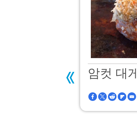
암컷 대게