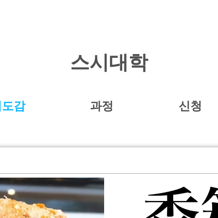
스시대학
시도감
과정
신청