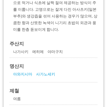
으로 먹거나 식초에 살짝 절여 제공하는 방식이 주
를 이룹니다. 고명으로는 잘게 다진 아사츠키(일본
부추)와 생강즙을 섞어 사용하는 경우가 많으며, 상
큼한 향과 산뜻한 녹색이 니기리 초밥의 외관과 풍
미를 한층 돋보이게 합니다.
주산지
나가사키 에히메 야마구치
명산지
아와지시마
사가노세키
제철
여름