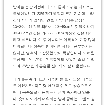
방어는 성장 과정에 따라 이름이 바뀌는 대표적인
출세어입니다. 지역마다 명칭과 크기 기준에는 약
간의 차이가 있지만, 간토 지방에서는 전장 약
15~20cm인 것을 와카시, 20~40cm인 것을 이나다,
40~60cm인 것을 와라사, 60cm 이상인 것을 방어
라고 부릅니다. 이 중 이나다는 여름철에 가장 많이
어획됩니다. 성숙한 방어만큼 지방이 풍부하지는
않지만, 담백하고 산뜻한 맛이 특징입니다. 이러한
특성 때문에 무더운 여름철에도 맛있게 즐길 수 있
으며, 초밥 밥의 은은한 산미와도 잘 어울립니다.
과거에는 홋카이도에서 방어를 보기 드문 어종으
로 여겼지만, 최근 몇 년간 해수 온도 상승으로 인
해 더 북쪽으로 이동하는 어군이 증가하고 있습니
다. 홋카이도에서 어획되는 방어 중에는 「텐조 방