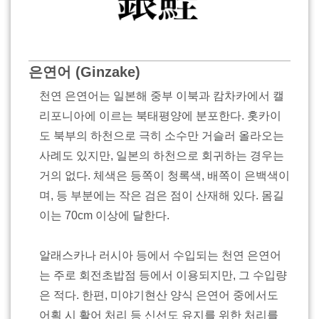
은연어 (Ginzake)
천연 은연어는 일본해 중부 이북과 캄차카에서 캘
리포니아에 이르는 북태평양에 분포한다. 홋카이
도 북부의 하천으로 극히 소수만 거슬러 올라오는
사례도 있지만, 일본의 하천으로 회귀하는 경우는
거의 없다. 체색은 등쪽이 청록색, 배쪽이 은백색이
며, 등 부분에는 작은 검은 점이 산재해 있다. 몸길
이는 70cm 이상에 달한다.
알래스카나 러시아 등에서 수입되는 천연 은연어
는 주로 회전초밥점 등에서 이용되지만, 그 수입량
은 적다. 한편, 미야기현산 양식 은연어 중에서도
어획 시 활어 처리 등 신선도 유지를 위한 처리를