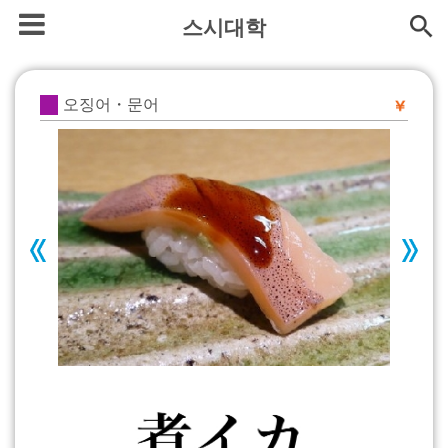
스시대학
오징어・문어