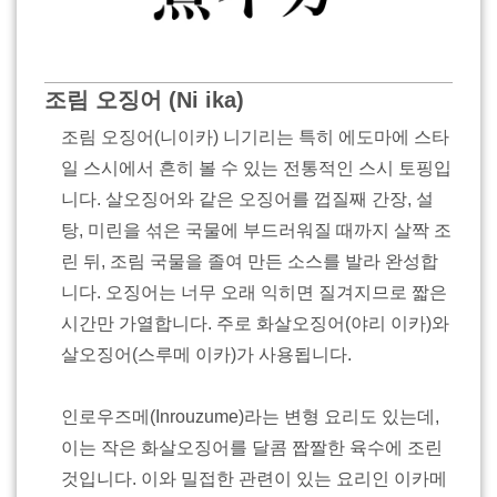
조림 오징어 (Ni ika)
조림 오징어(니이카) 니기리는 특히 에도마에 스타
일 스시에서 흔히 볼 수 있는 전통적인 스시 토핑입
니다. 살오징어와 같은 오징어를 껍질째 간장, 설
탕, 미린을 섞은 국물에 부드러워질 때까지 살짝 조
린 뒤, 조림 국물을 졸여 만든 소스를 발라 완성합
니다. 오징어는 너무 오래 익히면 질겨지므로 짧은
시간만 가열합니다. 주로 화살오징어(야리 이카)와
살오징어(스루메 이카)가 사용됩니다.
인로우즈메(Inrouzume)라는 변형 요리도 있는데,
이는 작은 화살오징어를 달콤 짭짤한 육수에 조린
것입니다. 이와 밀접한 관련이 있는 요리인 이카메