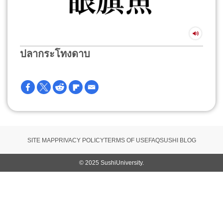
ปลากระโทงดาบ
SITE MAP
PRIVACY POLICY
TERMS OF USE
FAQ
SUSHI BLOG
© 2025 SushiUniversity.