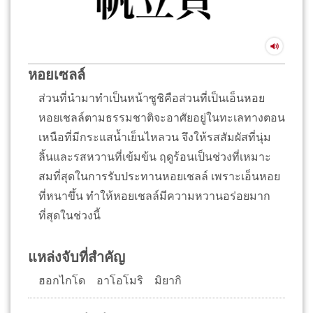
หอยเซลล์
ส่วนที่นำมาทำเป็นหน้าซูชิคือส่วนที่เป็นเอ็นหอย
หอยเชลล์ตามธรรมชาติจะอาศัยอยู่ในทะเลทางตอน
เหนือที่มีกระแสน้ำเย็นไหลวน จึงให้รสสัมผัสที่นุ่ม
ลิ้นและรสหวานที่เข้มข้น ฤดูร้อนเป็นช่วงที่เหมาะ
สมที่สุดในการรับประทานหอยเชลล์ เพราะเอ็นหอย
ที่หนาขึ้น ทำให้หอยเชลล์มีความหวานอร่อยมาก
ที่สุดในช่วงนี้
แหล่งจับที่สำคัญ
ฮอกไกโด อาโอโมริ มิยากิ