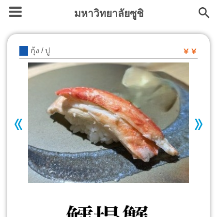
มหาวิทยาลัยซูชิ
กุ้ง / ปู