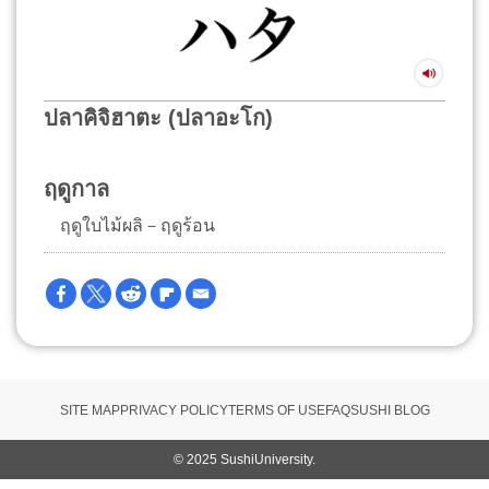
ปลาคิจิฮาตะ (ปลาอะโก)
ฤดูกาล
ฤดูใบไม้ผลิ－ฤดูร้อน
SITE MAP
PRIVACY POLICY
TERMS OF USE
FAQ
SUSHI BLOG
© 2025 SushiUniversity.