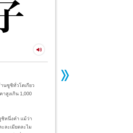
นซูชิทั่วโตเกียว
คาสูงเกิน 1,000
ิหนึ่งคำ แม้ว่า
และละเมียดละไม