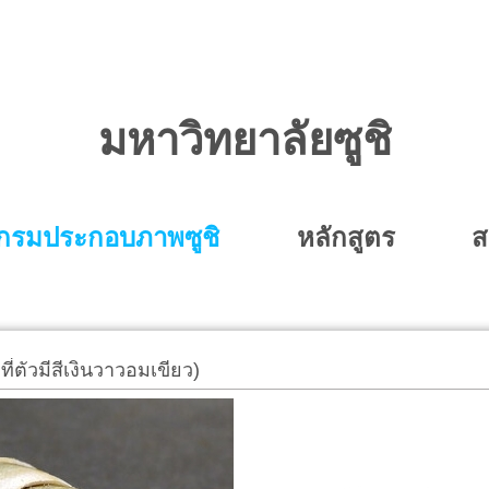
มหาวิทยาลัยซูชิ
ุกรมประกอบภาพซูชิ
หลักสูตร
ส
ี่ตัวมีสีเงินวาวอมเขียว)