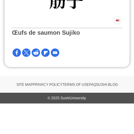
Œufs de saumon Sujiko
SITE MAP
PRIVACY POLICY
TERMS OF USE
FAQ
SUSHI BLOG
© 2025 SushiUniversity.