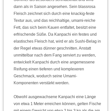
dann als in Saison angesehen. Sein blassrosa
Fleisch zeichnet sich durch eine knackig-feste
Textur aus, und das reichhaltige, umami-reiche
Fett, das sich beim Kauen entfaltet, besitzt eine
erfrischende Süße. Da Kanpachi ein festes und
elastisches Fleisch hat, wird er als Sushi-Belag in
der Regel etwas dünner geschnitten. Anstatt
unmittelbar nach dem Fang serviert zu werden,
entwickelt Kanpachi durch eine angemessene
Reifung einen tieferen und komplexeren
Geschmack, wodurch seine Umami-
Komponenten verstärkt werden.
Obwohl ausgewachsene Kanpachi eine Länge
von etwa 1 Meter erreichen können, gelten Fische
mit einem Gewicht von etwa 2 bis 3 kg als die am