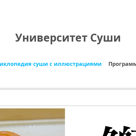
Университет Суши
иклопедия суши с иллюстрациями
Програм