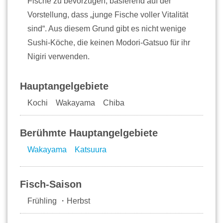
Fische zu bevorzugen, basierend auf der
Vorstellung, dass „junge Fische voller Vitalität
sind“. Aus diesem Grund gibt es nicht wenige
Sushi-Köche, die keinen Modori-Gatsuo für ihr
Nigiri verwenden.
Hauptangelgebiete
Kochi Wakayama Chiba
Berühmte Hauptangelgebiete
Wakayama
Katsuura
Fisch-Saison
Frühling ・Herbst