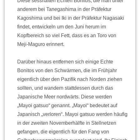
Diese sesshaften Echten Bonitos, die man unter
anderem bei Tanegashima in der Präfektur
Kagoshima und bei Iki in der Präfektur Nagasaki
findet, entwickeln um den Juni herum im
Kopfbereich so viel Fett, dass es an Toro von
Meji-Maguro erinnert.
Darüber hinaus entfernen sich einige Echte
Bonitos von den Schwärmen, die im Frühjahr
eigentlich über den Pazifik nach Norden ziehen
sollten, und wandern stattdessen durch das
Japanische Meer nordwärts. Diese werden
„Mayoi gatsuo“ genannt. „Mayoi“ bedeutet auf
Japanisch „verloren“. Mayoi gatsuo werden häufig
in der zweiten Novemberhälfte in Stellnetzen
gefangen, die eigentlich für den Fang von