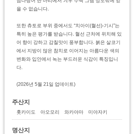
참다랑어 한 마리에서 겨우 수백 그램 정도밖에 얻
을 수 없습니다.
또한 츄토로 부위 중에서도 “치아이(혈선)-기시”는
특히 높은 평가를 받습니다. 혈선 근처에 위치해 있
어 향이 강하고 감칠맛이 풍부합니다. 붉은 살코기
에서 지방이 많은 참치로 이어지는 아름다운 색의
변화와 입안에서 녹는 부드러운 식감이 특징입니
다.
(2026년 5월 21일 업데이트)
주산지
홋카이도 아오모리 와카야마 미야자키
명산지