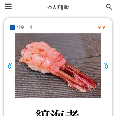
스시대학
새우・게