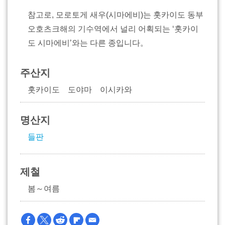
참고로, 모로토게 새우(시마에비)는 홋카이도 동부
오호츠크해의 기수역에서 널리 어획되는 ‘홋카이
도 시마에비’와는 다른 종입니다。
주산지
홋카이도 도야마 이시카와
명산지
들판
제철
봄～여름