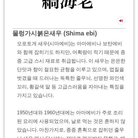
물렁가시붉은새우 (Shima ebi)
모로토게 새우(시마에비)는 아마에비나 보탄에비
와 함께 잡히기도 하지만, 어획량이 적기 때문에 종
종 고급 스시 재료로 취급됩니다. 이 새우는 은은한
단맛과 향이 절묘한 균형을 이루고 있으며, 껍질을
벗겼을 때 드러나는 독특한 줄무늬, 선명한 와인색
꼬리, 황갈색 알 등 고급스러움을 자아내는 특징을
가지고 있습니다.
1950년대와 1960년대에는 아마에비가 주로 조리
된 요리에 사용되었으며, 날로 먹는 것은 흔하지 않
았습니다. 마찬가지로, 종종 혼획으로 잡히던 줄무