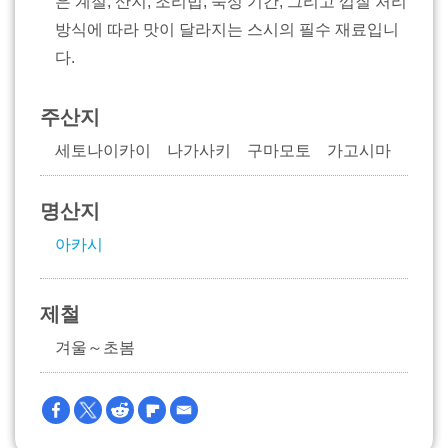
은 계절, 산지, 조리법, 숙성 기간, 그리고 껍질 처리
방식에 따라 맛이 달라지는 스시의 필수 재료입니
다.
주산지
세토나이카이 나가사키 구마모토 가고시마
명산지
아카시
제철
겨울～초봄