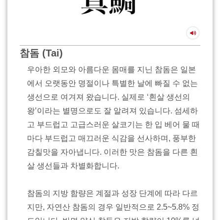
참돔 (Tai)
우아한 외모와 아름다운 몸매를 지닌 참돔은 일본
에서 오랫동안 명절이나 특별한 날에 빠질 수 없는
생선으로 여겨져 왔습니다. 실제로 ‘흰살 생선의
왕’이라는 별명으로도 잘 알려져 있습니다. 섬세하
고 부드럽고 고급스러운 살코기는 한 입 베어 물 때
마다 부드럽고 매끄러운 식감을 선사하며, 풍부한
감칠맛을 자아냅니다. 이러한 맛은 참돔을 다른 흰
살 생선들과 차별화합니다.
참돔의 지방 함량은 계절과 성장 단계에 따라 다르
지만, 자연산 참돔의 경우 일반적으로 2.5~5.8% 정