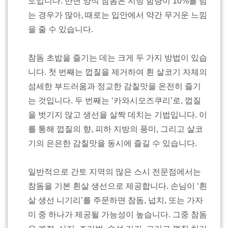
도입니다. 반면 양식 참돔은 지방 함량이 10%를 넘
는 경우가 많아, 때로는 입안에서 약간 무거운 느낌
을 줄 수 있습니다.
참돔 초밥을 즐기는 데는 크게 두 가지 방법이 있습
니다. 첫 번째는 껍질을 제거하여 흰 살코기 자체의
섬세한 부드러움과 정교한 감칠맛을 온전히 즐기
는 것입니다. 두 번째는 ‘카와시모즈쿠리’로, 껍질
을 벗기지 않고 생선을 살짝 데치는 기법입니다. 이
를 통해 껍질의 향, 피하 지방의 풍미, 그리고 살코
기의 은은한 감칠맛을 동시에 즐길 수 있습니다.
일반적으로 간토 지역의 많은 스시 전문점에서는
참돔을 기본 흰살 생선으로 제공합니다. 손님이 ‘흰
살 생선 니기리’를 주문하면 참돔, 넙치, 또는 가자
미 중 하나가 제공될 가능성이 높습니다. 그중 참돔