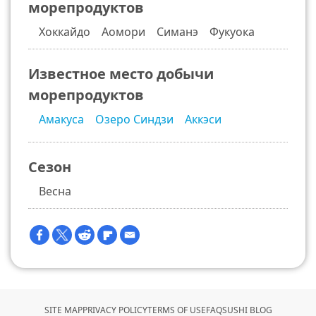
морепродуктов
Хоккайдо Аомори Симанэ Фукуока
Известное место добычи
морепродуктов
Амакуса
Озеро Синдзи
Аккэси
Сезон
Весна
SITE MAP
PRIVACY POLICY
TERMS OF USE
FAQ
SUSHI BLOG