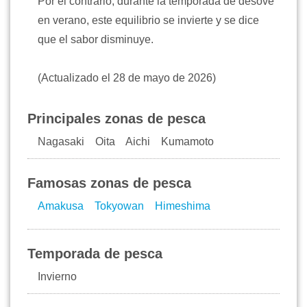
Por el contrario, durante la temporada de desove
en verano, este equilibrio se invierte y se dice
que el sabor disminuye.
(Actualizado el 28 de mayo de 2026)
Principales zonas de pesca
Nagasaki Oita Aichi Kumamoto
Famosas zonas de pesca
Amakusa
Tokyowan
Himeshima
Temporada de pesca
Invierno