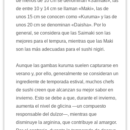
de menos de 10 cm se denominan «Saimaki», las
de entre 10 y 14 cm se llaman «Maki», las de
unos 15 cm se conocen como «Kuruma» y las de
unos 20 cm se denominan «Daisha». Por lo
general, se considera que las Saimaki son las
mejores para el tempura, mientras que las Maki
son las más adecuadas para el sushi nigiri.
Aunque las gambas kuruma suelen capturarse en
verano y, por ello, generalmente se consideran un
ingrediente de temporada estival, muchos chefs
de sushi creen que alcanzan su mejor sabor en
invierno. Esto se debe a que, durante el invierno,
aumenta el nivel de glicina —un compuesto
responsable del dulzor—, mientras que
disminuye la arginina, que contribuye al amargor.