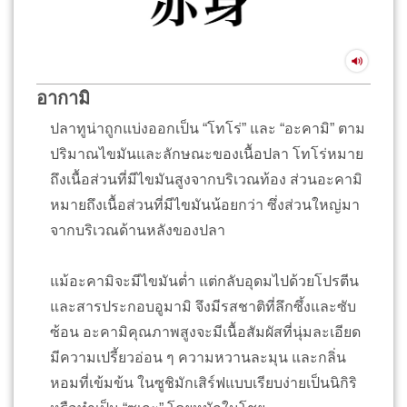
อากามิ
ปลาทูน่าถูกแบ่งออกเป็น “โทโร่” และ “อะคามิ” ตาม
ปริมาณไขมันและลักษณะของเนื้อปลา โทโร่หมาย
ถึงเนื้อส่วนที่มีไขมันสูงจากบริเวณท้อง ส่วนอะคามิ
หมายถึงเนื้อส่วนที่มีไขมันน้อยกว่า ซึ่งส่วนใหญ่มา
จากบริเวณด้านหลังของปลา
แม้อะคามิจะมีไขมันต่ำ แต่กลับอุดมไปด้วยโปรตีน
และสารประกอบอูมามิ จึงมีรสชาติที่ลึกซึ้งและซับ
ซ้อน อะคามิคุณภาพสูงจะมีเนื้อสัมผัสที่นุ่มละเอียด
มีความเปรี้ยวอ่อน ๆ ความหวานละมุน และกลิ่น
หอมที่เข้มข้น ในซูชิมักเสิร์ฟแบบเรียบง่ายเป็นนิกิริ