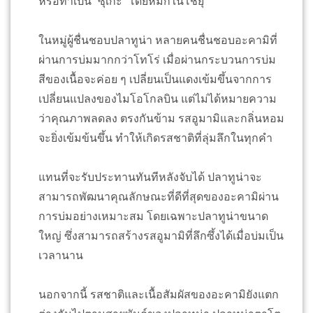
หรือทำเป็น “ซุเกะ” โดยหมักในโชยุ
ในหมู่ผู้ชื่นชอบปลาทูน่า หลายคนชื่นชอบอะคามิที่
ผ่านการบ่มมากกว่าโทโร่ เมื่อผ่านกระบวนการบ่ม
สีของเนื้อจะค่อย ๆ เปลี่ยนเป็นแดงเข้มขึ้นจากการ
เปลี่ยนแปลงของไมโอโกลบิน แต่ไม่ได้หมายความ
ว่าคุณภาพลดลง ตรงกันข้าม รสอูมามิและกลิ่นหอม
จะยิ่งเข้มข้นขึ้น ทำให้เกิดรสชาติที่ลุ่มลึกในทุกคำ
แทนที่จะรับประทานทันทีหลังจับได้ ปลาทูน่าจะ
สามารถพัฒนาคุณลักษณะที่ดีที่สุดของอะคามิผ่าน
การบ่มอย่างเหมาะสม โดยเฉพาะปลาทูน่าขนาด
ใหญ่ ซึ่งสามารถสร้างรสอูมามิที่ลึกซึ้งได้เมื่อบ่มเป็น
เวลานาน
นอกจากนี้ รสชาติและเนื้อสัมผัสของอะคามิยังแตก