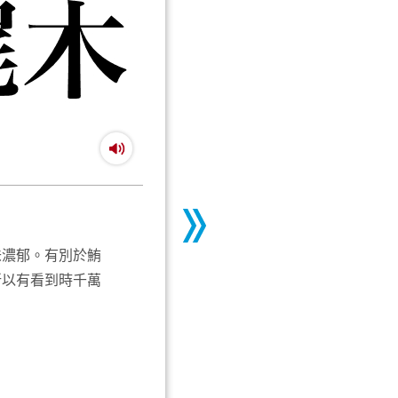
味濃郁。有別於鮪
所以有看到時千萬