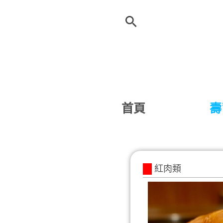
首頁
壽
紅肉類