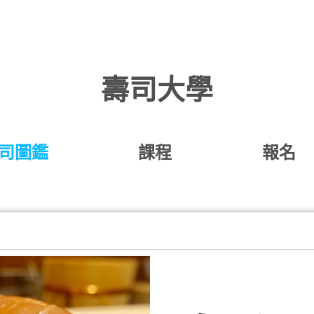
壽司大學
司圖鑑
課程
報名