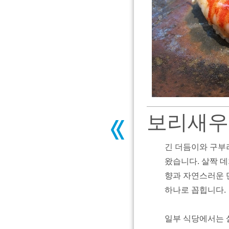
보리새우 (
긴 더듬이와 구부
왔습니다. 살짝 
향과 자연스러운 
하나로 꼽힙니다.
일부 식당에서는 