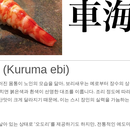
Kuruma ebi)
러진 몸통이 노인의 모습을 닮아, 보리새우는 예로부터 장수의 
데치면 붉은색과 흰색이 선명한 대조를 이룹니다. 조리 정도에 따라
단맛이 크게 달라지기 때문에, 이는 스시 장인의 실력을 가늠하는
살아 있는 상태로 ‘오도리’를 제공하기도 하지만, 전통적인 에도