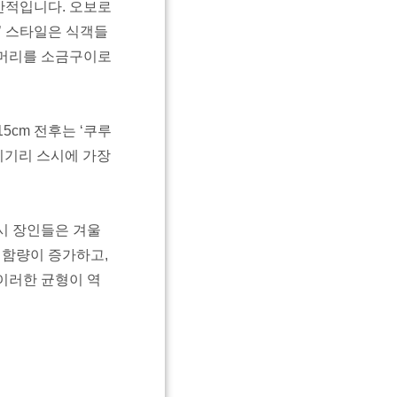
반적입니다. 오보로
’ 스타일은 식객들
 머리를 소금구이로
15cm 전후는 ‘쿠루
 니기리 스시에 가장
시 장인들은 겨울
 함량이 증가하고,
이러한 균형이 역