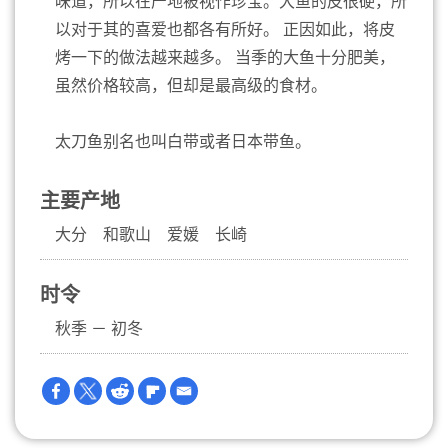
味道，所以在产地被视作珍宝。大鱼的皮很硬，所
以对于其的喜爱也都各有所好。 正因如此，将皮
烤一下的做法越来越多。 当季的大鱼十分肥美，
虽然价格较高，但却是最高级的食材。
太刀鱼别名也叫白带或者日本带鱼。
主要产地
大分 和歌山 爱媛 长崎
时令
秋季 － 初冬