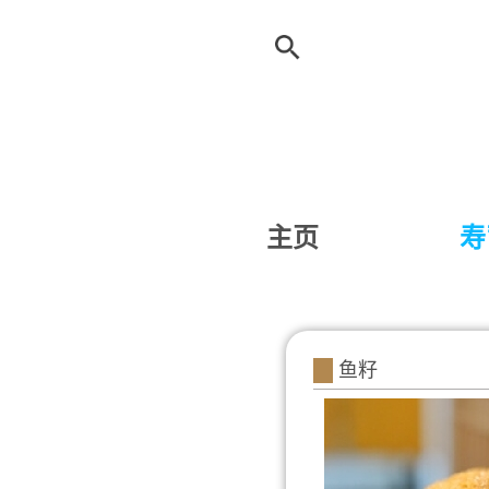
主页
寿
鱼籽