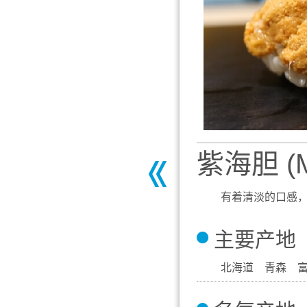
紫海胆 (Mu
有着清淡的口感
主要产地
北海道 青森 