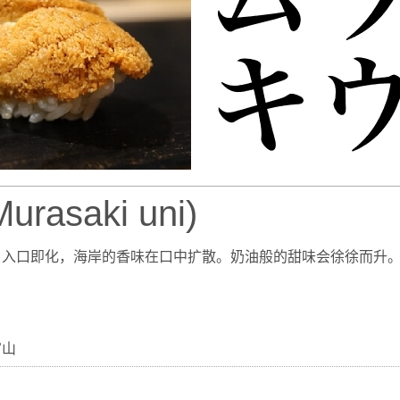
rasaki uni)
，入口即化，海岸的香味在口中扩散。奶油般的甜味会徐徐而升
富山