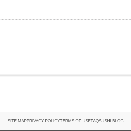
SITE MAP
PRIVACY POLICY
TERMS OF USE
FAQ
SUSHI BLOG