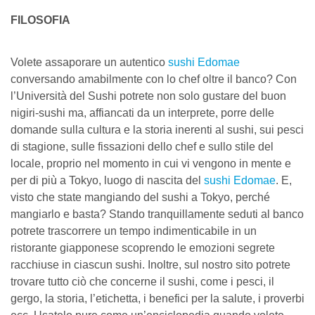
FILOSOFIA
Volete assaporare un autentico
sushi Edomae
conversando amabilmente con lo chef oltre il banco? Con
l’Università del Sushi potrete non solo gustare del buon
nigiri-sushi ma, affiancati da un interprete, porre delle
domande sulla cultura e la storia inerenti al sushi, sui pesci
di stagione, sulle fissazioni dello chef e sullo stile del
locale, proprio nel momento in cui vi vengono in mente e
per di più a Tokyo, luogo di nascita del
sushi Edomae
. E,
visto che state mangiando del sushi a Tokyo, perché
mangiarlo e basta? Stando tranquillamente seduti al banco
potrete trascorrere un tempo indimenticabile in un
ristorante giapponese scoprendo le emozioni segrete
racchiuse in ciascun sushi. Inoltre, sul nostro sito potrete
trovare tutto ciò che concerne il sushi, come i pesci, il
gergo, la storia, l’etichetta, i benefici per la salute, i proverbi