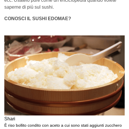
ecc. Usatelo pure come un’enciclopedia quando volete
saperne di più sul sushi.
CONOSCI IL SUSHI EDOMAE?
Shari
È riso bollito condito con aceto a cui sono stati aggiunti zucchero