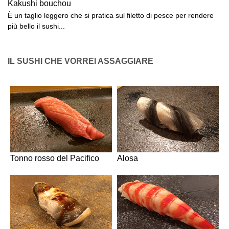
Kakushi bouchou
È un taglio leggero che si pratica sul filetto di pesce per rendere
più bello il sushi...
IL SUSHI CHE VORREI ASSAGGIARE
Tonno rosso del Pacifico
Alosa